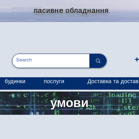
пасивне обладнання
+
будинки
послуги
Доставка та достав
умови