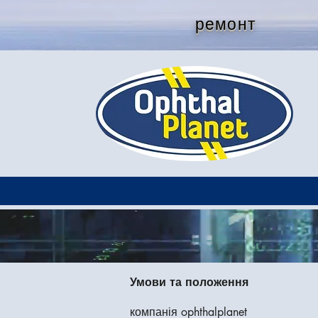
ремонт
Умови та положення
компанія ophthalplanet