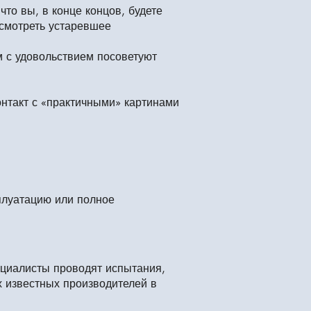
то вы, в конце концов, будете
смотреть устаревшее
м с удовольствием посоветуют
онтакт с «практичными» картинами
сплуатацию или полное
циалисты проводят испытания,
х известных производителей в