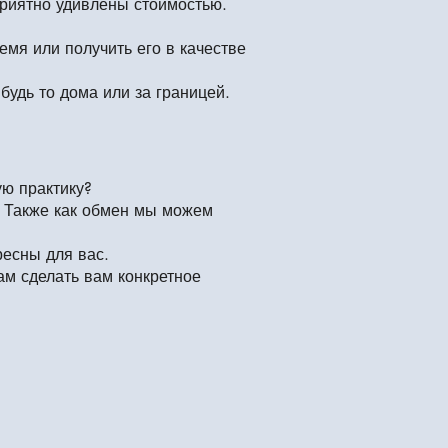
приятно удивлены стоимостью.
мя или получить его в качестве
удь то дома или за границей.
ую практику?
. Также как обмен мы можем
ресны для вас.
м сделать вам конкретное