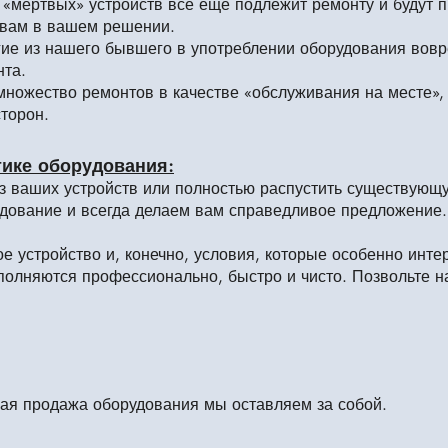
о «мертвых» устройств все еще подлежит ремонту и будут 
 вам в вашем решении.
ие из нашего бывшего в употреблении оборудования вовре
нта.
ожество ремонтов в качестве «обслуживания на месте», б
сторон.
тике оборудования:
из ваших устройств или полностью распустить существующ
удование и всегда делаем вам справедливое предложение
 устройство и, конечно, условия, которые особенно инте
олняются профессионально, быстро и чисто. Позвольте на
ная продажа оборудования мы оставляем за собой.