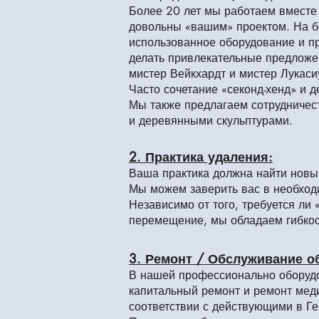
Более 20 лет мы работаем вместе 
довольны «вашим» проектом. На б
использованное оборудование и п
делать привлекательные предложен
мистер Вейкхардт и мистер Лукаси
Часто сочетание «секонд-хенд» и
Мы также предлагаем сотрудничест
и деревянными скульптурами.
2. Практика удаления:
Ваша практика должна найти новы
Мы можем заверить вас в необход
Независимо от того, требуется ли
перемещение, мы обладаем гибкос
3. Ремонт / Обслуживание о
В нашей профессионально оборудо
капитальный ремонт и ремонт меди
соответствии с действующими в Г