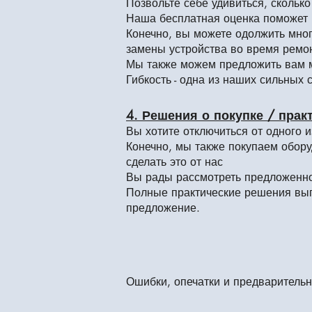
Позвольте себе удивиться, скольк
Наша бесплатная оценка поможет
Конечно, вы можете одолжить мног
замены устройства во время ремо
Мы также можем предложить вам мн
Гибкость - одна из наших сильных 
4. Решения о покупке / прак
Вы хотите отключиться от одного 
Конечно, мы также покупаем обор
сделать это от нас
Вы рады рассмотреть предложенное
Полные практические решения вып
предложение.
Ошибки, опечатки и предваритель