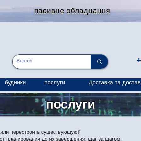
пасивне обладнання
+
будинки
послуги
Доставка та достав
послуги
у или перестроить существующую?
от планирования до их завершения, шаг за шагом.