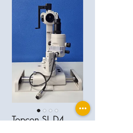
Topcon SL D4